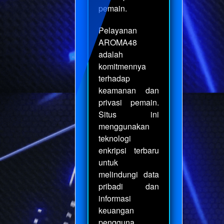
pemain.
Pelayanan
AROMA48
adalah
komitmennya
terhadap
keamanan dan
privasi pemain.
Situs ini
menggunakan
teknologi
enkripsi terbaru
untuk
melindungi data
pribadi dan
informasi
keuangan
pengguna.