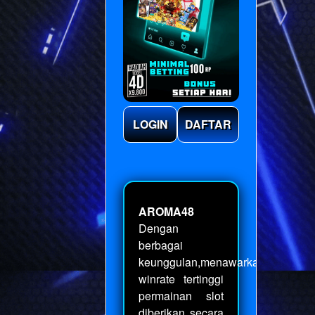
LOGIN
DAFTAR
AROMA48
Dengan
berbagai
keunggulan,menawarkan
winrate tertinggi
permainan slot
diberikan secara