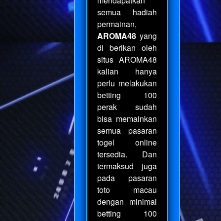
mendapatkan
semua hadiah
permainan,
AROMA48
yang
di berikan oleh
situs AROMA48
kalian hanya
perlu melakukan
betting 100
perak sudah
bisa memainkan
semua pasaran
togel online
tersedia. Dan
termaksud juga
pada pasaran
toto macau
dengan minimal
betting 100