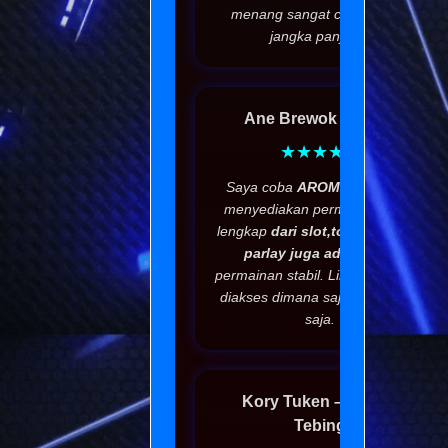
menang sangat cocok untuk
jangka panjang.
Ane Brewok
– Binjai
★★★★★
Saya coba
AROMA48
karena
menyediakan permainan yang
lengkap
dari slot,togel, sampai
parlay juga ada
semua
permainan stabil. Linknya mudah
diakses dimana saja dan kapan
saja.
Kory Tuken
– Medan
Tebing