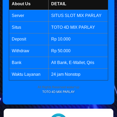
and a
About Us
DETAIL
buyer
fee.
Server
SITUS SLOT MIX PARLAY
View
Situs
TOTO 4D MIX PARLAY
license
details
Deposit
Rp 10.000
Withdraw
Rp 50.000
Bank
All Bank, E-Wallet, Qris
Waktu Layanan
24 jam Nonstop
All Rights Reserved wake^up
TOTO 4D MIX PARLAY