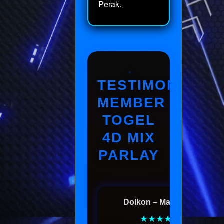
Perak.
TESTIMONI
MEMBER
TOGEL
4D MIX
PARLAY
Dolkon
– Magelang
★★★★★