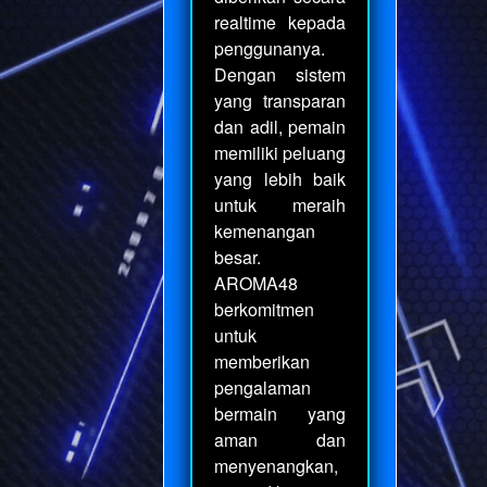
realtime kepada
penggunanya.
Dengan sistem
yang transparan
dan adil, pemain
memiliki peluang
yang lebih baik
untuk meraih
kemenangan
besar.
AROMA48
berkomitmen
untuk
memberikan
pengalaman
bermain yang
aman dan
menyenangkan,